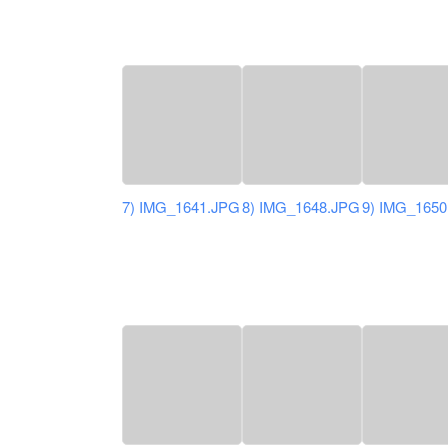
7) IMG_1641.JPG
8) IMG_1648.JPG
9) IMG_165