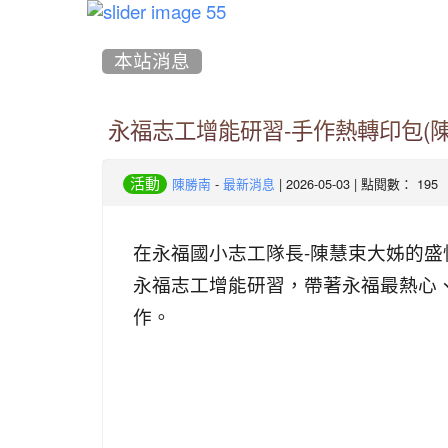
:::
本站消息
永福志工增能研習-手作熱轉印包(陳
-
| 2026-05-03 | 點閱數： 195
活動
陳勝南
最新消息
在永福國小志工隊長-陳慧束大姊的
永福志工增能研習，帶著永福最熱心
作。