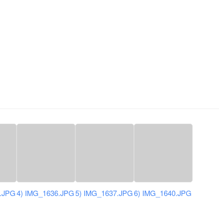
4.JPG
4) IMG_1636.JPG
5) IMG_1637.JPG
6) IMG_1640.JPG