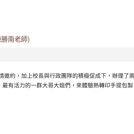
勝南老師)
盛情邀約，加上校長與行政團隊的積極促成下，辦理了
、最有活力的一群大哥大姐們，來體驗熱轉印手提包製