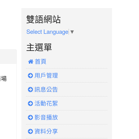
:::
雙語網站
Select Language
▼
主選單
 首頁
用戶管理
兩場
訊息公告
活動花絮
影音播放
資料分享