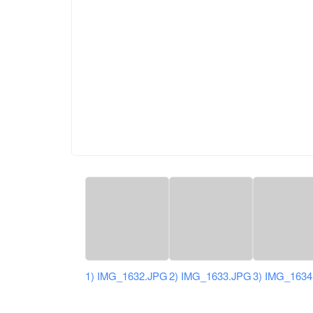
1) IMG_1632.JPG
2) IMG_1633.JPG
3) IMG_163