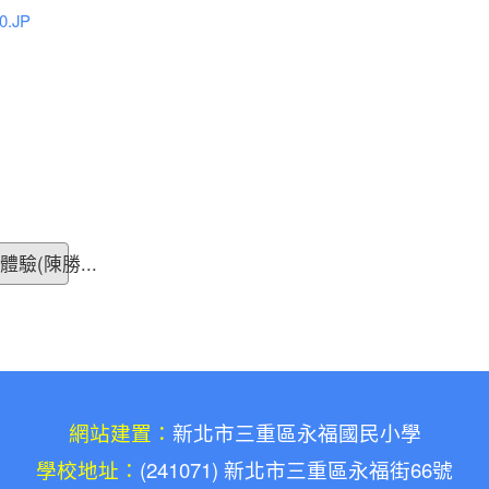
0.JP
驗(陳勝...
網站建置：
新北市三重區永福國民小學
學校地址：
(241071) 新北市三重區永福街66號