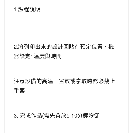
1.課程說明
2.將列印出來的設計圖貼在預定位置，機
器設定: 溫度與時間
注意設備的高溫，置放或拿取時務必戴上
手套
3. 完成作品(需先置放5-10分鐘冷卻