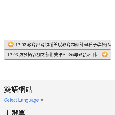
12-02 教育部跨領域美感教育領航計畫種子學校(陳..
12-03 虛擬攝影棚之藝術雙語SDGs專題發表(陳...
:::
雙語網站
Select Language
▼
主選單