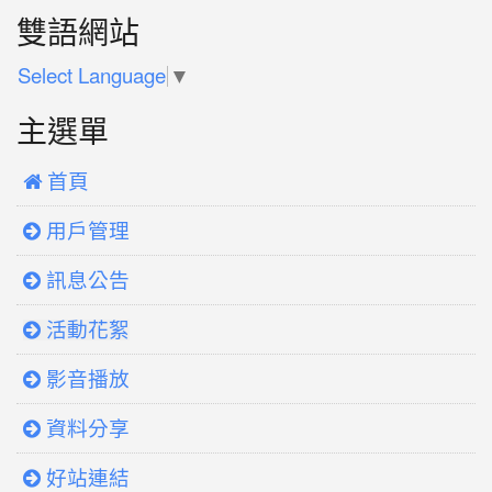
:::
雙語網站
Select Language
▼
主選單
 首頁
用戶管理
訊息公告
活動花絮
影音播放
資料分享
好站連結